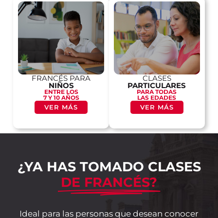
FRANCÉS PARA
CLASES
NIÑOS
PARTICULARES
ENTRE LOS
PARA TODAS
7 Y 10 AÑOS
LAS EDADES
VER MÁS
VER MÁS
¿YA HAS TOMADO CLASES
DE FRANCÉS?
Ideal para las personas que desean conocer