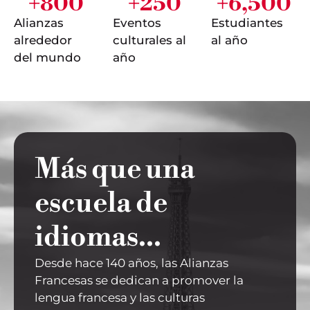
+
800
+
250
+
6,500
Alianzas
Eventos
Estudiantes
alrededor
culturales al
al año
del mundo
año
Más que una
escuela de
idiomas...
Desde hace 140 años, las Alianzas
Francesas se dedican a promover la
lengua francesa y las culturas