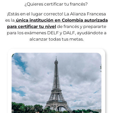
¿Quieres certificar tu francés?
¡Estás en el lugar correcto! La Alianza Francesa
es la
única institución en Colombia autorizada
para certificar tu nivel
de francés y prepararte
para los exámenes DELF y DALF, ayudándote a
alcanzar todas tus metas.