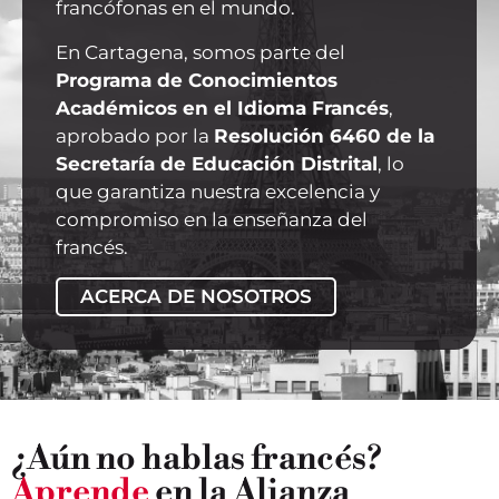
francófonas en el mundo.
En Cartagena, somos parte del
Programa de Conocimientos
Académicos en el Idioma Francés
,
aprobado por la
Resolución 6460 de la
Secretaría de Educación Distrital
, lo
que garantiza nuestra excelencia y
compromiso en la enseñanza del
francés.
ACERCA DE NOSOTROS
¿Aún no hablas francés?
Aprende
en la Alianza