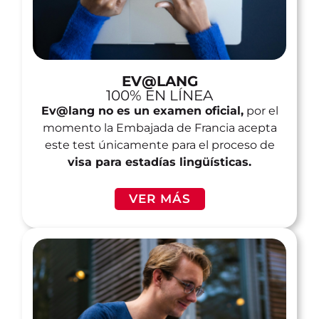
EV@LANG
100% EN LÍNEA
Ev@lang no es un examen oficial,
por el
momento la Embajada de Francia acepta
este test únicamente para el proceso de
visa para estadías lingüísticas.
VER MÁS