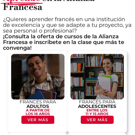
Francesa
¿Quieres aprender francés en una institución
de excelencia y que se adapte a tu proyecto, ya
sea personal o profesional?
¡Consulta la oferta de cursos de la Alianza
Francesa e inscríbete en la clase que más te
convenga!
FRANCÉS PARA
FRANCÉS PARA
ADULTOS
ADOLESCENTES
A PARTIR DE
ENTRE LOS
LOS 16 AÑOS
11 Y 15 AÑOS
VER MÁS
VER MÁS