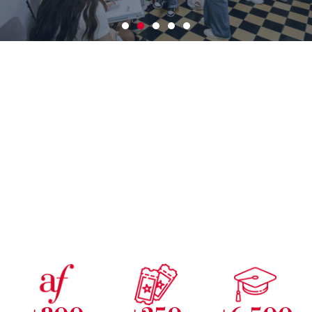
¡Nueva modalidad: cursos
semi-intensivos!
Inicio : 02 de septiembre
Más información aquí