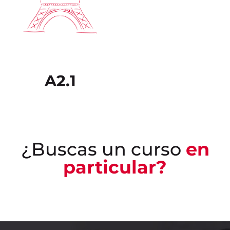
A2.1
¿Buscas un curso
en
particular?