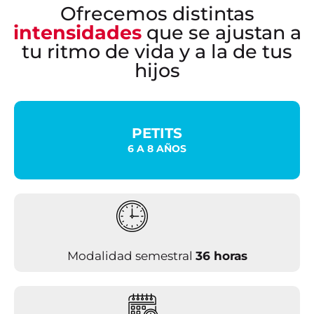
Ofrecemos distintas
intensidades
que se ajustan a
tu ritmo de vida y a la de tus
hijos
PETITS
6 A 8 AÑOS
Modalidad semestral
36 horas