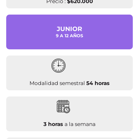
Precio :
$620.000
JUNIOR
9 A 12 AÑOS
Modalidad semestral
54 horas
3 horas
a la semana