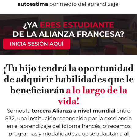
autoestima
por medio del aprendizaje.
¿YA
ERES ESTUDIANTE
DE LA ALIANZA FRANCESA?
INICIA SESIÓN AQUÍ
¡Tu hijo tendrá la oportunidad
de adquirir habilidades que le
beneficiarán
a lo largo de la
vida!
Somos la
tercera Alianza a nivel mundial
entre
832, una institución reconocida por la excelencia
en el aprendizaje del idioma francés; ofrecemos
programas y modalidades que se adaptan a
al