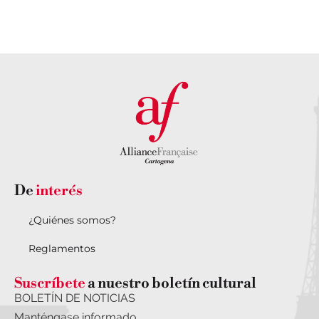
CON
NOSOTROS
De
interés
¿Quiénes somos?
Reglamentos
Suscríbete
a nuestro boletín cultural
BOLETÍN DE NOTICIAS
Manténgase informado