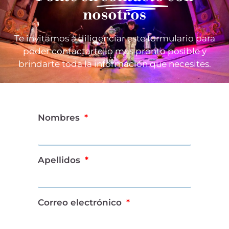
nosotros
Te invitamos a diligenciar este formulario para
poder contactarte lo más pronto posible y
brindarte toda la información que necesites.
Nombres
Apellidos
Correo electrónico