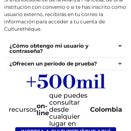
institución con convenio o si te has inscrito como
usuario externo, recibirás en tu correo la
información para acceder a tu cuenta de
Culturethèque.
¿Cómo obtengo mi usuario y
contraseña?
¿Ofrecen un período de prueba?
+
500
mil
que puedes
consultar
on-
recursos
desde
Colombia
line
cualquier
lugar en