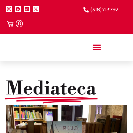
(318)713792
Mediateca