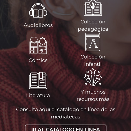
Colección
Audiolibros
pedagógica
Colección
Cómics
infantil
Y muchos
Literatura
recursos más
Consulta aquí el catálogo en línea de las
mediatecas
IR AL CATÁLOGO EN LÍNEA