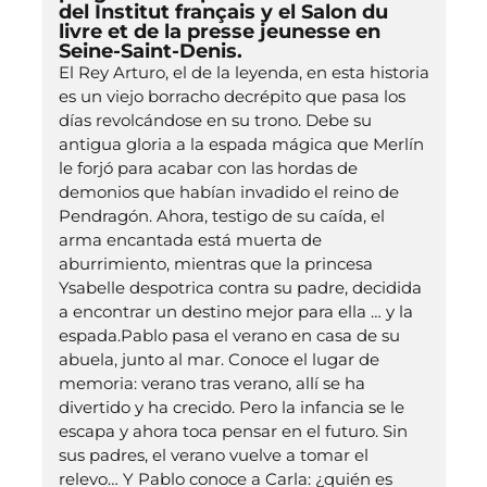
del Institut français y el Salon du
livre et de la presse jeunesse en
Seine-Saint-Denis.
El Rey Arturo, el de la leyenda, en esta historia
es un viejo borracho decrépito que pasa los
días revolcándose en su trono. Debe su
antigua gloria a la espada mágica que Merlín
le forjó para acabar con las hordas de
demonios que habían invadido el reino de
Pendragón. Ahora, testigo de su caída, el
arma encantada está muerta de
aburrimiento, mientras que la princesa
Ysabelle despotrica contra su padre, decidida
a encontrar un destino mejor para ella … y la
espada.Pablo pasa el verano en casa de su
abuela, junto al mar. Conoce el lugar de
memoria: verano tras verano, allí se ha
divertido y ha crecido. Pero la infancia se le
escapa y ahora toca pensar en el futuro. Sin
sus padres, el verano vuelve a tomar el
relevo… Y Pablo conoce a Carla: ¿quién es