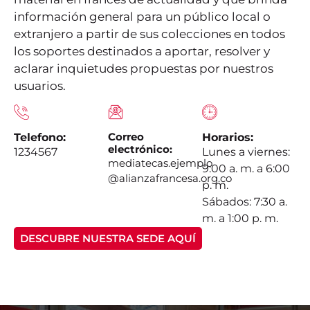
información general para un público local o
extranjero a partir de sus colecciones en todos
los soportes destinados a aportar, resolver y
aclarar inquietudes propuestas por nuestros
usuarios.
Correo
Telefono:
Horarios:
electrónico:
1234567
Lunes a viernes:
mediatecas.ejemplo
9:00 a. m. a 6:00
@alianzafrancesa.org.co
p. m.
Sábados: 7:30 a.
m. a 1:00 p. m.
DESCUBRE NUESTRA SEDE AQUÍ