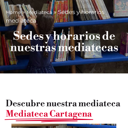
»
»
Sedes y horarios
Home
Mediateca
mediateca
Sedes y horarios de
nuestras mediatecas
Descubre nuestra mediateca
Mediateca Cartagena