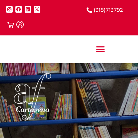
(318)713792