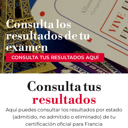
Consulta los
resultados de tu
examen
CONSULTA TUS RESULTADOS AQUÍ
Consulta tus
resultados
Aquí puedes consultar los resultados por estado
(admitido, no admitido o eliminado) de tu
certificación oficial para Francia