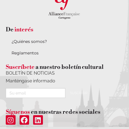
De
interés
¿Quiénes somos?
Reglamentos
Suscríbete
a nuestro boletín cultural
BOLETÍN DE NOTICIAS
Manténgase informado
SUSCRIBIR
Síguenos
en nuestras redes sociales