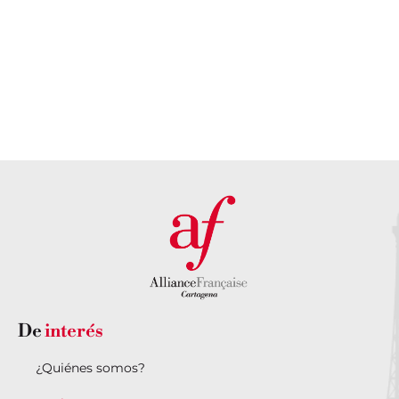
francesa
CONOCE
SOBRE LA
MEDIATECA
CONOCE LA
AGENDA
CULTURAL
De
interés
¿Quiénes somos?