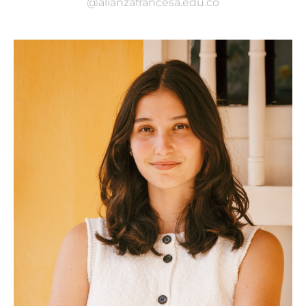
@alianzafrancesa.edu.co