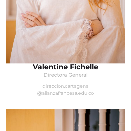
Valentine Fichelle
Directora General
direccion.cartagena
@alianzafrancesa.edu.co