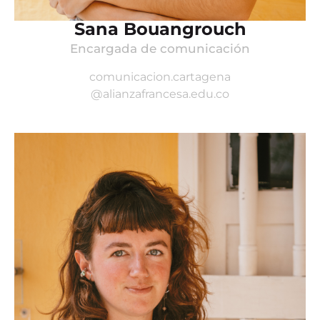
Sana Bouangrouch
Encargada de comunicación
comunicacion.cartagena
@alianzafrancesa.edu.co