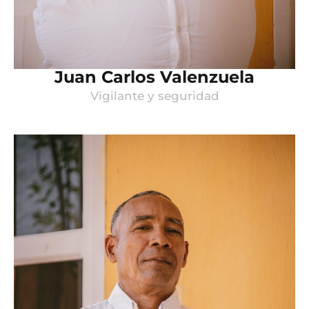
Juan Carlos Valenzuela
Vigilante y seguridad