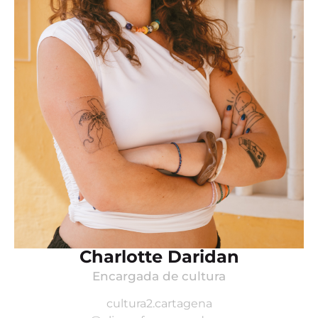
Charlotte Daridan
Encargada de cultura
cultura2.cartagena