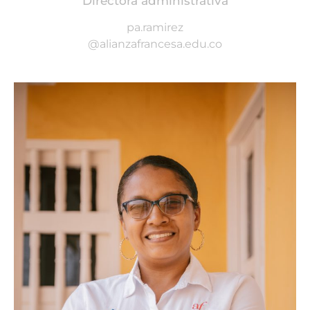
Directora administrativa
pa.ramirez
@alianzafrancesa.edu.co