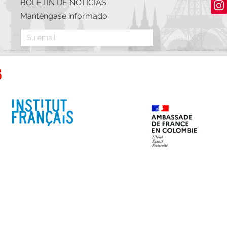
BOLETÍN DE NOTICIAS
Manténgase informado
SUSCRIBIR
s