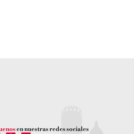
e
A SEDE AQUÍ
uenos
en nuestras redes sociales