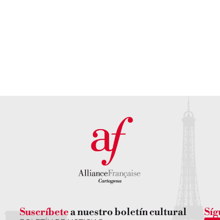
Conoce
nuestra sed
DESCUBRE NUESTR
Suscríbete
a nuestro boletín cultural
Síg