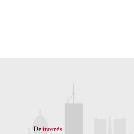
¿Quieres recibir
atención personalizada?
PONTE EN CONTACTO CON NOSOTROS
De
interés