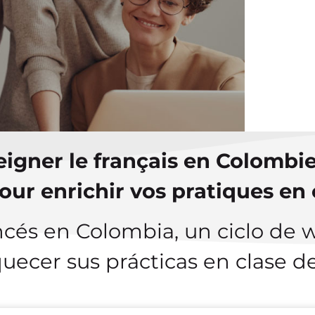
¿QUI
ATE
CON
eigner le français en Colombie
our enrichir vos pratiques en 
ncés en Colombia, un ciclo de 
uecer sus prácticas en clase d