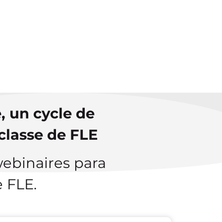
ERES RECIBIR
NCIÓN PERSONALIZADA?
TÁCTANOS
, un cycle de
classe de FLE
webinaires para
e FLE.