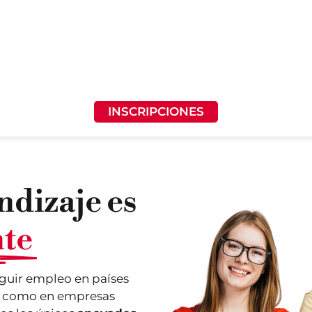
INSCRIPCIONES
ndizaje es
te
guir empleo en países
sí como en empresas