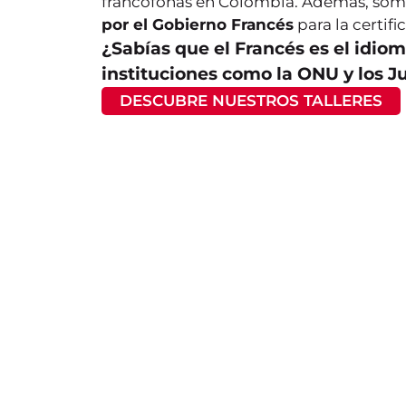
francófonas en Colombia. Además, som
por el Gobierno Francés
para la certifi
¿Sabías que el Francés es el idiom
instituciones como la ONU y los 
DESCUBRE NUESTROS TALLERES